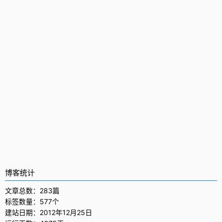
博客统计
文章总数：283篇
标签数量：577个
建站日期：2012年12月25日