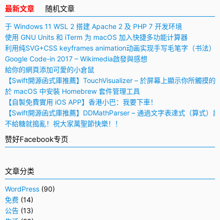
最新文章
随机文章
于 Windows 11 WSL 2 搭建 Apache 2 及 PHP 7 开发环境
使用 GNU Units 和 iTerm 为 macOS 加入快捷多功能计算器
利用纯SVG+CSS keyframes animation动画实现手写毛笔字（书法）
Google Code-in 2017 – Wikimedia啟發與感想
給你的網頁添加可愛的小倉鼠
【Swift開源函式庫推薦】TouchVisualizer – 於屏幕上顯示你所觸摸的
於 macOS 中安裝 Homebrew 套件管理工具
【自製免費實用 iOS APP】香港小巴：我要下車！
【Swift開源函式庫推薦】DDMathParser – 通過文字表達式（算式）
不給糖就搗亂！祝大家萬聖節快樂！！
赞好Facebook专页
文章分类
WordPress
(90)
免费
(14)
公告
(13)