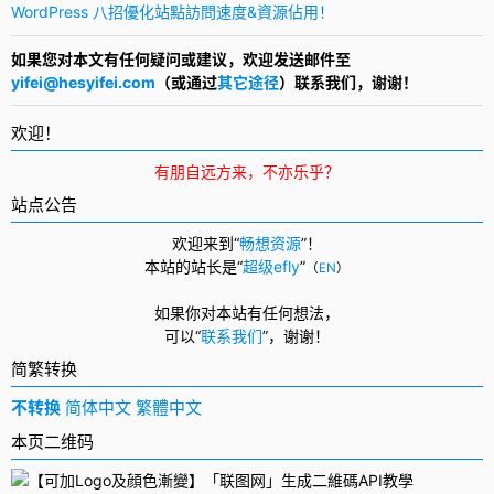
WordPress 八招優化站點訪問速度&資源佔用！
如果您对本文有任何疑问或建议，欢迎发送邮件至
yifei@hesyifei.com
（或通过
其它途径
）联系我们，谢谢！
欢迎！
有朋自远方来，不亦乐乎？
站点公告
欢迎来到“
畅想资源
”！
本站的站长是“
超级efly
”
（
EN
）
如果你对本站有任何想法，
可以
“
联系我们
”，
谢谢！
简繁转换
不转换
简体中文
繁體中文
本页二维码