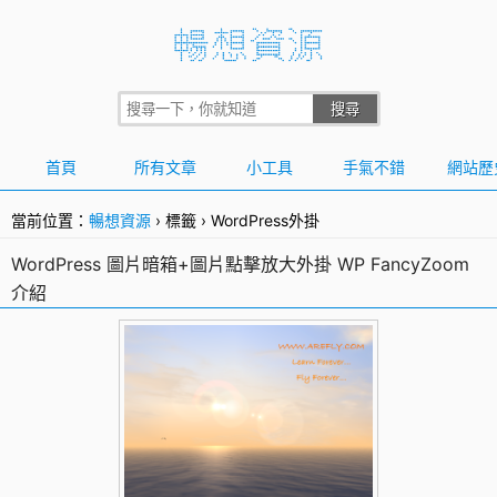
首頁
所有文章
小工具
手氣不錯
網站歷
當前位置：
暢想資源
›
標籤
›
WordPress外掛
WordPress 圖片暗箱+圖片點擊放大外掛 WP FancyZoom
介紹