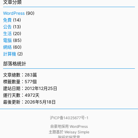
文章分類
WordPress
(90)
免費
(14)
公告
(13)
生活
(20)
電腦
(85)
網絡
(60)
計算機
(2)
部落格統計
文章總數：283篇
標籤數量：577個
建站日期：2012年12月25日
運行天數：4972天
最後更新：2026年5月18日
沪ICP备14025677号-1
自豪地採用
WordPress
主題基於
Weisay Simple
架設於
阿里雲