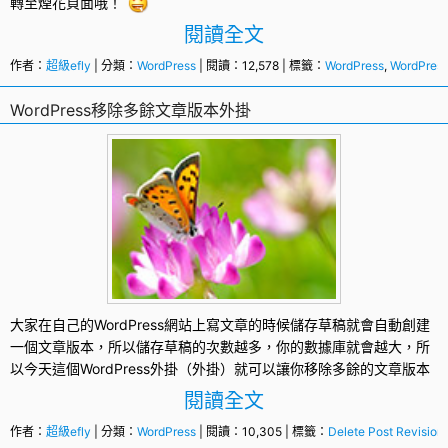
轉至煙花頁面哦！
閱讀全文
作者：
超級efly
| 分類：
WordPress
| 閱讀：12,578 | 標籤：
WordPress
,
WordPre
WordPress移除多餘文章版本外掛
大家在自己的
WordPress
網站上寫文章的時候儲存草稿就會自動創建
一個文章版本，所以儲存草稿的次數越多，你的數據庫就會越大，所
以今天這個
WordPress外掛
（外掛）就可以讓你移除多餘的文章版本
閱讀全文
作者：
超級efly
| 分類：
WordPress
| 閱讀：10,305 | 標籤：
Delete Post Revision