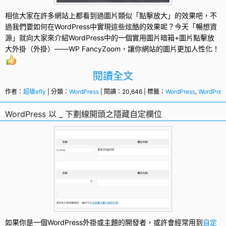
相信大家在許多網站上都看到過圖片類似「點擊放大」的效果吧，不
過我們要如何在
WordPress
中實現這些炫酷的效果呢？今天「暢想資
源」就向大家來介紹WordPress中的一個實用圖片暗箱+圖片點擊放
大外掛（外掛）——WP FancyZoom，讓你網站的圖片更加人性化！
閱讀全文
作者：
超級efly
| 分類：
WordPress
| 閱讀：20,646 | 標籤：
WordPress
,
WordPre
WordPress 以 _ 下劃線開頭之隱藏自定欄位
如果你是一個
WordPress外掛
或主題的開發者，或許會經常用到
自定