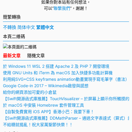
如果你對本站有任何想法，
可以
“
聯繫我們
”，
謝謝！
簡繁轉換
不轉換
简体中文
繁體中文
本頁二維碼
最新文章
隨機文章
於 Windows 11 WSL 2 搭建 Apache 2 及 PHP 7 開發環境
使用 GNU Units 和 iTerm 為 macOS 加入快捷多功能計算機
利用純SVG+CSS keyframes animation動畫實現手寫毛筆字（書法）
Google Code-in 2017 – Wikimedia啟發與感想
給你的網頁添加可愛的小倉鼠
【Swift開源函式庫推薦】TouchVisualizer – 於屏幕上顯示你所觸摸的
於 macOS 中安裝 Homebrew 套件管理工具
【自製免費實用 iOS APP】香港小巴：我要下車！
【Swift開源函式庫推薦】DDMathParser – 通過文字表達式（算式）
不給糖就搗亂！祝大家萬聖節快樂！！