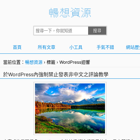
首頁
所有文章
小工具
手氣不錯
網站歷
當前位置：
暢想資源
›
標籤
›
WordPress迴響
於WordPress內強制禁止發表非中文之評論教學