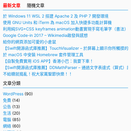
最新文章
隨機文章
於 Windows 11 WSL 2 搭建 Apache 2 及 PHP 7 開發環境
使用 GNU Units 和 iTerm 為 macOS 加入快捷多功能計算機
利用純SVG+CSS keyframes animation動畫實現手寫毛筆字（書法）
Google Code-in 2017 – Wikimedia啟發與感想
給你的網頁添加可愛的小倉鼠
【Swift開源函式庫推薦】TouchVisualizer – 於屏幕上顯示你所觸摸的
於 macOS 中安裝 Homebrew 套件管理工具
【自製免費實用 iOS APP】香港小巴：我要下車！
【Swift開源函式庫推薦】DDMathParser – 通過文字表達式（算式）
不給糖就搗亂！祝大家萬聖節快樂！！
文章分類
WordPress
(90)
免費
(14)
公告
(13)
生活
(20)
電腦
(85)
網絡
(60)