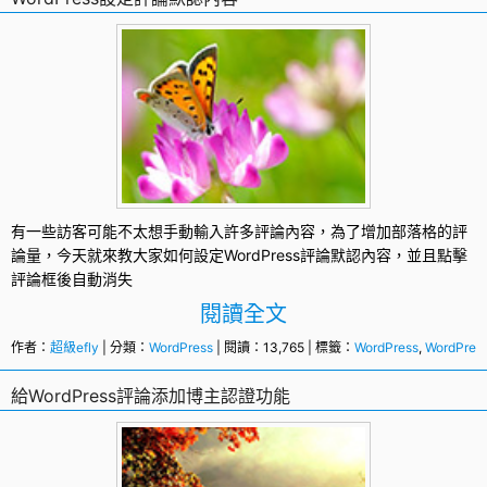
有一些訪客可能不太想手動輸入許多評論內容，為了增加部落格的評
論量，今天就來教大家如何設定
WordPress
評論默認內容，並且點擊
評論框後自動消失
閱讀全文
作者：
超級efly
| 分類：
WordPress
| 閱讀：13,765 | 標籤：
WordPress
,
WordPre
給WordPress評論添加博主認證功能