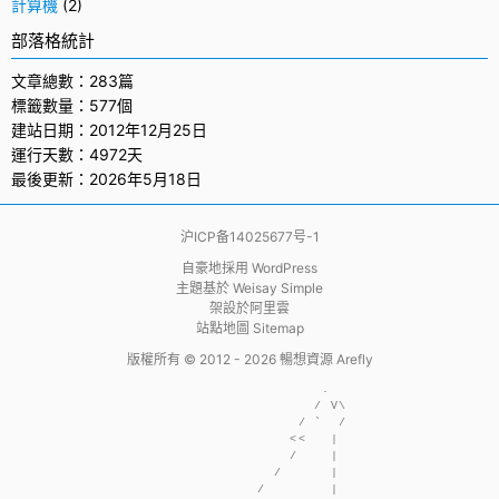
計算機
(2)
部落格統計
文章總數：283篇
標籤數量：577個
建站日期：2012年12月25日
運行天數：4972天
最後更新：2026年5月18日
沪ICP备14025677号-1
自豪地採用
WordPress
主題基於
Weisay Simple
架設於
阿里雲
站點地圖 Sitemap
版權所有 © 2012 - 2026
暢想資源 Arefly
                     .  

                    / V\

                  / `  /

                 <<   | 

                 /    | 

               /      | 

             /        | 
