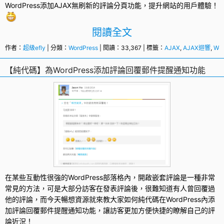
WordPress添加
AJAX
無刷新的評論分頁功能，提升網站的用戶體驗！
閱讀全文
作者：
超級efly
| 分類：
WordPress
| 閱讀：33,367 | 標籤：
AJAX
,
AJAX迴響
,
Wor
【純代碼】為WordPress添加評論回覆郵件提醒通知功能
在某些互動性很強的
WordPress
部落格內，開啟嵌套評論是一種非常
常見的方法，可是大部分訪客在發表評論後，很難知道有人曾回覆過
他的評論，而今天暢想資源就來教大家如何純代碼在WordPress內添
加評論回覆郵件提醒通知功能，讓訪客更加方便快捷的瞭解自己的評
論近況！