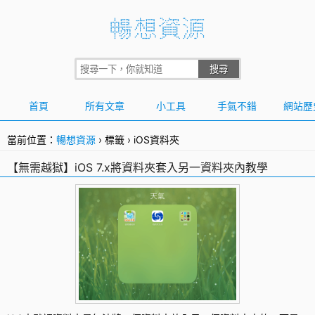
首頁
所有文章
小工具
手氣不錯
網站歷
當前位置：
暢想資源
›
標籤
›
iOS資料夾
【無需越獄】iOS 7.x將資料夾套入另一資料夾內教學