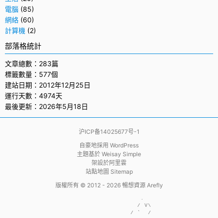
電腦
(85)
網絡
(60)
計算機
(2)
部落格統計
文章總數：283篇
標籤數量：577個
建站日期：2012年12月25日
運行天數：4974天
最後更新：2026年5月18日
沪ICP备14025677号-1
自豪地採用
WordPress
主題基於
Weisay Simple
架設於
阿里雲
站點地圖 Sitemap
版權所有 © 2012 - 2026
暢想資源 Arefly
                     .  

                    / V\

                  / `  /
