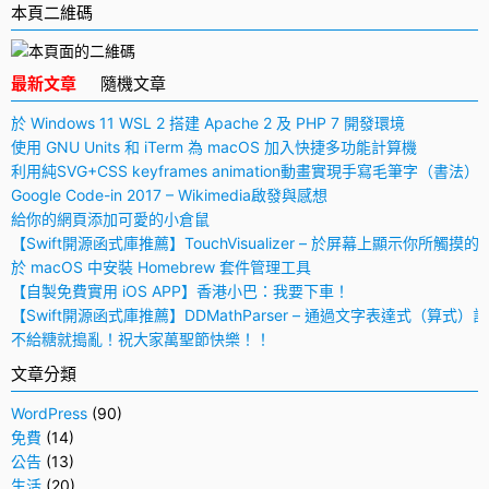
本頁二維碼
最新文章
隨機文章
於 Windows 11 WSL 2 搭建 Apache 2 及 PHP 7 開發環境
使用 GNU Units 和 iTerm 為 macOS 加入快捷多功能計算機
利用純SVG+CSS keyframes animation動畫實現手寫毛筆字（書法）
Google Code-in 2017 – Wikimedia啟發與感想
給你的網頁添加可愛的小倉鼠
【Swift開源函式庫推薦】TouchVisualizer – 於屏幕上顯示你所觸摸的
於 macOS 中安裝 Homebrew 套件管理工具
【自製免費實用 iOS APP】香港小巴：我要下車！
【Swift開源函式庫推薦】DDMathParser – 通過文字表達式（算式）
不給糖就搗亂！祝大家萬聖節快樂！！
文章分類
WordPress
(90)
免費
(14)
公告
(13)
生活
(20)