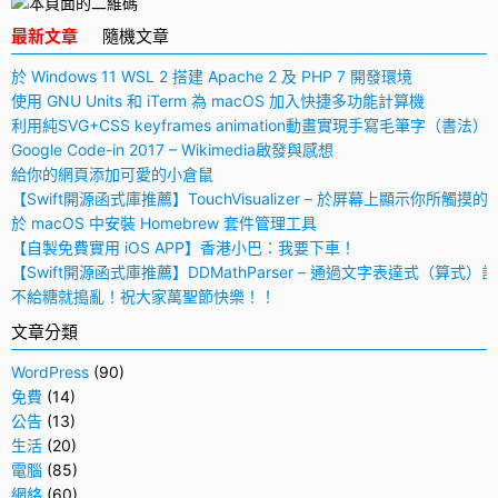
最新文章
隨機文章
於 Windows 11 WSL 2 搭建 Apache 2 及 PHP 7 開發環境
使用 GNU Units 和 iTerm 為 macOS 加入快捷多功能計算機
利用純SVG+CSS keyframes animation動畫實現手寫毛筆字（書法）
Google Code-in 2017 – Wikimedia啟發與感想
給你的網頁添加可愛的小倉鼠
【Swift開源函式庫推薦】TouchVisualizer – 於屏幕上顯示你所觸摸的
於 macOS 中安裝 Homebrew 套件管理工具
【自製免費實用 iOS APP】香港小巴：我要下車！
【Swift開源函式庫推薦】DDMathParser – 通過文字表達式（算式）
不給糖就搗亂！祝大家萬聖節快樂！！
文章分類
WordPress
(90)
免費
(14)
公告
(13)
生活
(20)
電腦
(85)
網絡
(60)