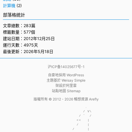
計算機
(2)
部落格統計
文章總數：283篇
標籤數量：577個
建站日期：2012年12月25日
運行天數：4975天
最後更新：2026年5月18日
沪ICP备14025677号-1
自豪地採用
WordPress
主題基於
Weisay Simple
架設於
阿里雲
站點地圖 Sitemap
版權所有 © 2012 - 2026
暢想資源 Arefly
                     .  

                    / V\

                  / `  /

                 <<   | 

                 /    | 

               /      | 
