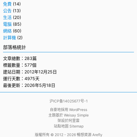
免費
(14)
公告
(13)
生活
(20)
電腦
(85)
網絡
(60)
計算機
(2)
部落格統計
文章總數：283篇
標籤數量：577個
建站日期：2012年12月25日
運行天數：4975天
最後更新：2026年5月18日
沪ICP备14025677号-1
自豪地採用
WordPress
主題基於
Weisay Simple
架設於
阿里雲
站點地圖 Sitemap
版權所有 © 2012 - 2026
暢想資源 Arefly