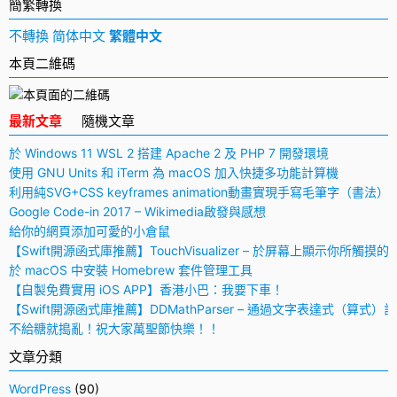
簡繁轉換
不轉換
简体中文
繁體中文
本頁二維碼
最新文章
隨機文章
於 Windows 11 WSL 2 搭建 Apache 2 及 PHP 7 開發環境
使用 GNU Units 和 iTerm 為 macOS 加入快捷多功能計算機
利用純SVG+CSS keyframes animation動畫實現手寫毛筆字（書法）
Google Code-in 2017 – Wikimedia啟發與感想
給你的網頁添加可愛的小倉鼠
【Swift開源函式庫推薦】TouchVisualizer – 於屏幕上顯示你所觸摸的
於 macOS 中安裝 Homebrew 套件管理工具
【自製免費實用 iOS APP】香港小巴：我要下車！
【Swift開源函式庫推薦】DDMathParser – 通過文字表達式（算式）
不給糖就搗亂！祝大家萬聖節快樂！！
文章分類
WordPress
(90)