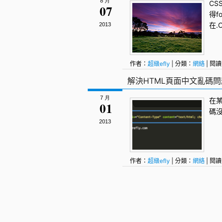
8 月
CS
07
得f
在.
2013
作者：
超級efly
| 分類：
網絡
| 閱讀
解決HTML頁面中文亂碼問
7 月
在
01
碼
2013
作者：
超級efly
| 分類：
網絡
| 閱讀