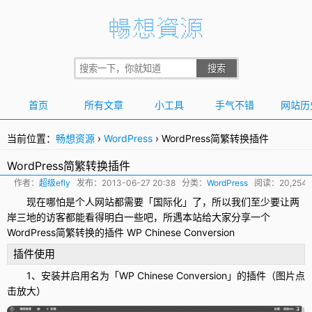
首页
所有文章
小工具
手气不错
网站历
当前位置：
畅想资源
›
WordPress
›
WordPress简繁转换插件
WordPress简繁转换插件
作者：
超级efly
发布：
2013-06-27 20:38
分类：
WordPress
阅读：20,25
现在哪怕是个人网站都需要「国际化」了，所以我们至少要让两
岸三地的访客都能看得明白一些吧，所遇本站给大家分享一个
WordPress
简繁
转换的
插件
WP Chinese Conversion
插件使用
1、安装并启用名为「WP Chinese Conversion」的插件（图片点
击放大）