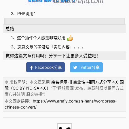
2、PHP调用：
总结
1、这个插件个人感觉非常好用
2、这篇文章的确没啥「实质内容」。。。
觉得这篇文章有用吗？分享一下让更多人受益吧！
Facebook分享
Twitter分享
© 版权声明：本文章采用“
姓名标示-非商业性-相同方式分享 4.0 国
际（CC BY-NC-SA 4.0）
”于“
畅想资源
”发布，转载时须以相同方式
发布并注明“
原文链接
”！
本文固定链接：
https://www.arefly.com/zh-hans/wordpress-
chinese-convert/