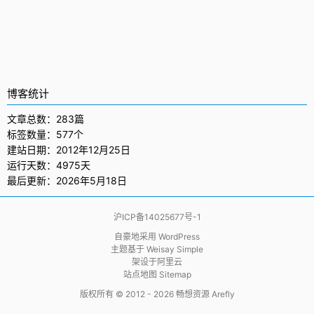
博客统计
文章总数：283篇
标签数量：577个
建站日期：2012年12月25日
运行天数：4975天
最后更新：2026年5月18日
沪ICP备14025677号-1
自豪地采用
WordPress
主题基于
Weisay Simple
架设于
阿里云
站点地图 Sitemap
版权所有 © 2012 - 2026
畅想资源 Arefly
                     .  
