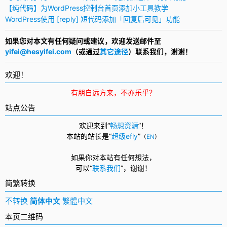
【纯代码】为WordPress控制台首页添加小工具教学
WordPress使用 [reply] 短代码添加「回复后可见」功能
如果您对本文有任何疑问或建议，欢迎发送邮件至
yifei@hesyifei.com
（或通过
其它途径
）联系我们，谢谢！
欢迎！
有朋自远方来，不亦乐乎？
站点公告
欢迎来到“
畅想资源
”！
本站的站长是“
超级efly
”
（
EN
）
如果你对本站有任何想法，
可以
“
联系我们
”，
谢谢！
简繁转换
不转换
简体中文
繁體中文
本页二维码