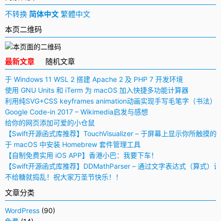
不转换
简体中文
繁體中文
本页二维码
最新文章
随机文章
于 Windows 11 WSL 2 搭建 Apache 2 及 PHP 7 开发环境
使用 GNU Units 和 iTerm 为 macOS 加入快捷多功能计算器
利用纯SVG+CSS keyframes animation动画实现手写毛笔字（书法）
Google Code-in 2017 – Wikimedia启发与感想
给你的网页添加可爱的小仓鼠
【Swift开源函式库推荐】TouchVisualizer – 于屏幕上显示你所触摸的
于 macOS 中安装 Homebrew 套件管理工具
【自制免费实用 iOS APP】香港小巴：我要下车！
【Swift开源函式库推荐】DDMathParser – 通过文字表达式（算式）
不给糖就捣乱！祝大家万圣节快乐！！
文章分类
WordPress
(90)