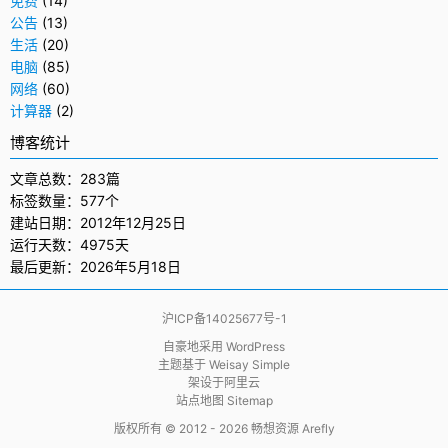
免费
(14)
公告
(13)
生活
(20)
电脑
(85)
网络
(60)
计算器
(2)
博客统计
文章总数：283篇
标签数量：577个
建站日期：2012年12月25日
运行天数：4975天
最后更新：2026年5月18日
沪ICP备14025677号-1
自豪地采用
WordPress
主题基于
Weisay Simple
架设于
阿里云
站点地图 Sitemap
版权所有 © 2012 - 2026
畅想资源 Arefly