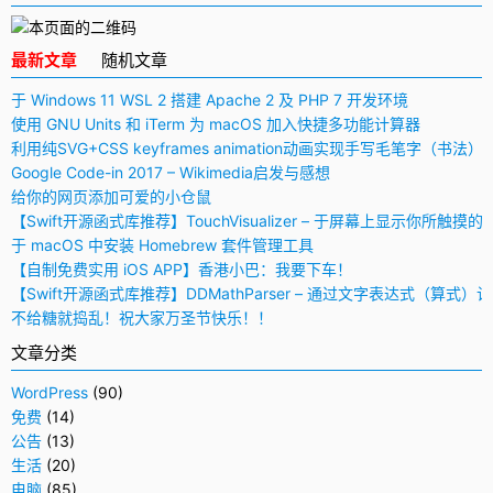
最新文章
随机文章
于 Windows 11 WSL 2 搭建 Apache 2 及 PHP 7 开发环境
使用 GNU Units 和 iTerm 为 macOS 加入快捷多功能计算器
利用纯SVG+CSS keyframes animation动画实现手写毛笔字（书法）
Google Code-in 2017 – Wikimedia启发与感想
给你的网页添加可爱的小仓鼠
【Swift开源函式库推荐】TouchVisualizer – 于屏幕上显示你所触摸的
于 macOS 中安装 Homebrew 套件管理工具
【自制免费实用 iOS APP】香港小巴：我要下车！
【Swift开源函式库推荐】DDMathParser – 通过文字表达式（算式）
不给糖就捣乱！祝大家万圣节快乐！！
文章分类
WordPress
(90)
免费
(14)
公告
(13)
生活
(20)
电脑
(85)