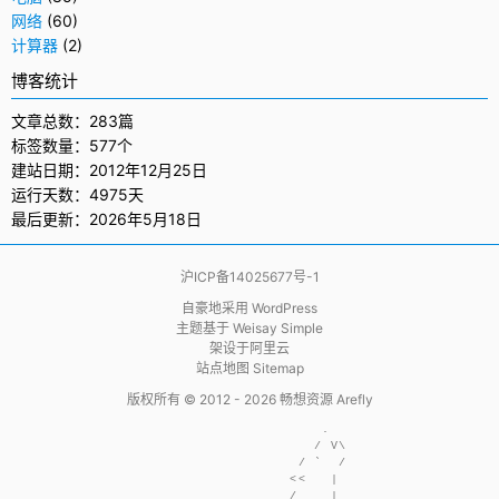
网络
(60)
计算器
(2)
博客统计
文章总数：283篇
标签数量：577个
建站日期：2012年12月25日
运行天数：4975天
最后更新：2026年5月18日
沪ICP备14025677号-1
自豪地采用
WordPress
主题基于
Weisay Simple
架设于
阿里云
站点地图 Sitemap
版权所有 © 2012 - 2026
畅想资源 Arefly
                     .  

                    / V\

                  / `  /

                 <<   | 

                 /    | 
