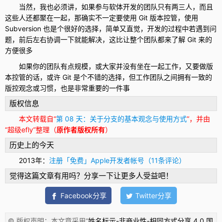
当然，我也必须讲，如果参与软体开发的团队只有两三人，而且
这些人还都聚在一起，那确实不一定要使用 Git 版本控管，使用
Subversion 也是个很好的选择，简单又直觉，开发的过程中若遇到问
题，前后左右协调一下就能解决，这比让整个团队都来了解 Git 来的
方便很多
如果你的团队有点规模，或大家并没有坐在一起工作，又要做版
本控管的话，或许 Git 是个不错的选择，但工作团队之间拥有一致的
版控观念或习惯，也是非常重要的一件事
版权信息
本文转载自“
第 08 天：关于分支的基本观念与使用方式
”，并由
“超级efly”整理（
原作者版权所有
）
历史上的今天
2013年：
注册「免费」Apple开发者帐号（11条评论）
觉得这篇文章有用吗？分享一下让更多人受益吧！
Facebook分享
Twitter分享
© 版权声明：本文章采用“
姓名标示-非商业性-相同方式分享 4.0 国