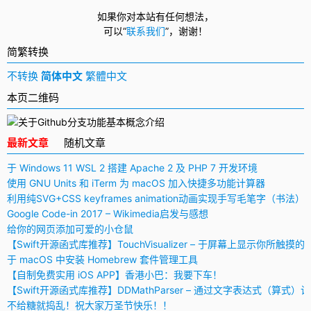
如果你对本站有任何想法，
可以
“
联系我们
”，
谢谢！
简繁转换
不转换
简体中文
繁體中文
本页二维码
最新文章
随机文章
于 Windows 11 WSL 2 搭建 Apache 2 及 PHP 7 开发环境
使用 GNU Units 和 iTerm 为 macOS 加入快捷多功能计算器
利用纯SVG+CSS keyframes animation动画实现手写毛笔字（书法）
Google Code-in 2017 – Wikimedia启发与感想
给你的网页添加可爱的小仓鼠
【Swift开源函式库推荐】TouchVisualizer – 于屏幕上显示你所触摸的
于 macOS 中安装 Homebrew 套件管理工具
【自制免费实用 iOS APP】香港小巴：我要下车！
【Swift开源函式库推荐】DDMathParser – 通过文字表达式（算式）
不给糖就捣乱！祝大家万圣节快乐！！