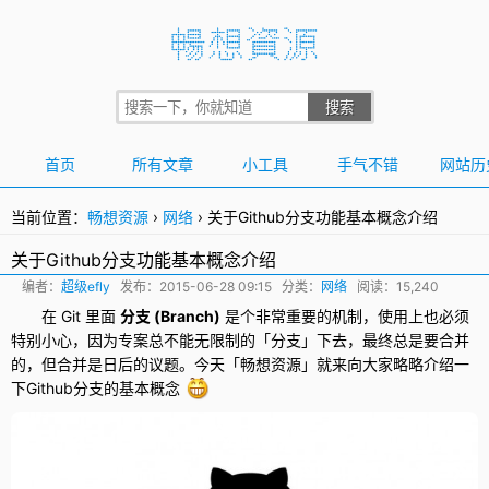
首页
所有文章
小工具
手气不错
网站历
当前位置：
畅想资源
›
网络
›
关于Github分支功能基本概念介绍
关于Github分支功能基本概念介绍
编者：
超级efly
发布：
2015-06-28 09:15
分类：
网络
阅读：15,240
在 Git 里面
分支 (Branch)
是个非常重要的机制，使用上也必须
特别小心，因为专案总不能无限制的「分支」下去，最终总是要合并
的，但合并是日后的议题。今天「畅想资源」就来向大家略略介绍一
下
Github分支
的基本概念