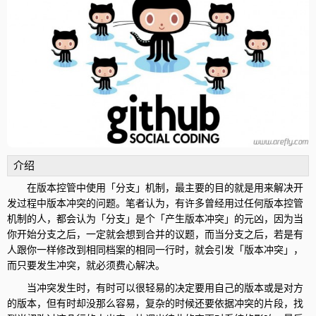
介绍
在版本控管中使用「分支」机制，最主要的目的就是用来解决开
发过程中版本冲突的问题。笔者认为，有许多曾经用过任何版本控管
机制的人，都会认为「分支」是个「产生版本冲突」的元凶，因为当
你开始分支之后，一定就会想到合并的议题，而当分支之后，若是有
人跟你一样修改到相同档案的相同一行时，就会引发「版本冲突」，
而只要发生冲突，就必须费心解决。
当冲突发生时，有时可以很轻易的决定要用自己的版本或是对方
的版本，但有时却没那么容易，复杂的时候还要依据冲突的片段，找