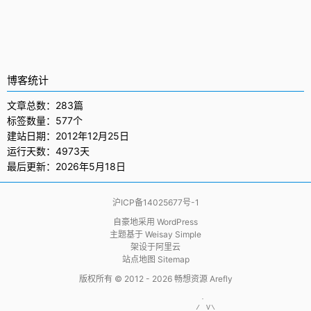
博客统计
文章总数：283篇
标签数量：577个
建站日期：2012年12月25日
运行天数：4973天
最后更新：2026年5月18日
沪ICP备14025677号-1
自豪地采用
WordPress
主题基于
Weisay Simple
架设于
阿里云
站点地图 Sitemap
版权所有 © 2012 - 2026
畅想资源 Arefly
                     .  

                    / V\
