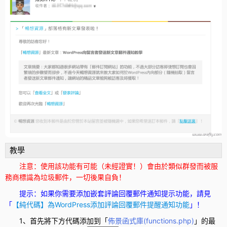
教學
注意：使用該功能有可能（未經證實！）會由於類似群發而被服
務商標識為垃圾郵件，一切後果自負！
提示：如果你需要添加嵌套評論回覆郵件通知提示功能，請見
「
【純代碼】為WordPress添加評論回覆郵件提醒通知功能
」！
1、首先將下方代碼添加到「
佈景函式庫(
functions.php
)
」的最