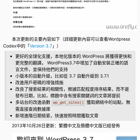
本次更新的主要內容如下（詳細更新內容可以查看Wordpress
Codex中的「
Version 3.7
」）
更好的全球化支援，本地化版本的
WordPress
將獲得更快和
更完整的翻譯。 WordPress3.7中增加了自動安裝正確的語
言文件，並保持他們的支持
小版本的自動升級，比如從 3.7 自動升級到 3.7.1
改進用戶密碼的增強措施
改良了搜索結果的相關性，根據匹配程度排序結果，而不是
發布日期，比如，標題中含有搜索關鍵詞的文章將提前
多站台的改進函數
獲取網絡中的站點，無
wp_get_sites()
需直接查詢數據庫
新增進階日期檢索，快速按照時間獲取文章
2013年10月26日更新：繁體中文及簡體中文版已經發佈