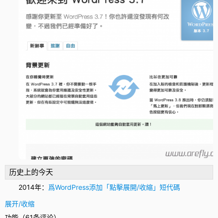
历史上的今天
2014年：
爲WordPress添加「點擊展開/收縮」短代碼
展开/收缩
功能（61条评论）