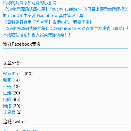
給你的網頁添加可愛的小倉鼠
【Swift開源函式庫推薦】TouchVisualizer – 於屏幕上顯示你所觸摸的
於 macOS 中安裝 Homebrew 套件管理工具
【自製免費實用 iOS APP】香港小巴：我要下車！
【Swift開源函式庫推薦】DDMathParser – 通過文字表達式（算式）
不給糖就搗亂！祝大家萬聖節快樂！！
赞好Facebook专页
文章分类
WordPress
(90)
免费
(14)
公告
(13)
生活
(20)
电脑
(85)
网络
(60)
计算器
(2)
追随Twitter