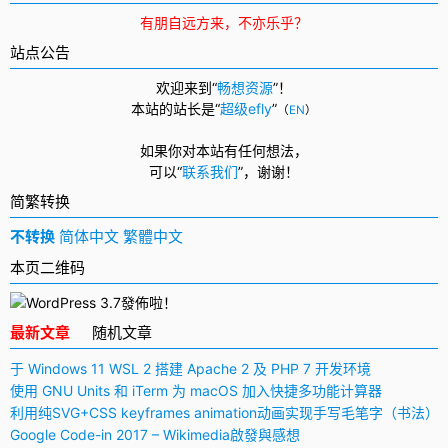
有朋自远方来，不亦乐乎？
站点公告
欢迎来到“
畅想资源
”！
本站的站长是“
超级efly
”
（
EN
）
如果你对本站有任何想法，
可以
“
联系我们
”，
谢谢！
简繁转换
不转换
简体中文
繁體中文
本页二维码
最新文章
随机文章
于 Windows 11 WSL 2 搭建 Apache 2 及 PHP 7 开发环境
使用 GNU Units 和 iTerm 为 macOS 加入快捷多功能计算器
利用纯SVG+CSS keyframes animation动画实现手写毛笔字（书法）
Google Code-in 2017 – Wikimedia啟發與感想