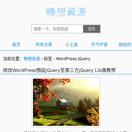
首页
所有文章
小工具
手气不错
网站历
当前位置：
畅想资源
›
标签
›
WordPress jQuery
修改WordPress預設jQuery至第三方jQuery Lib庫教學