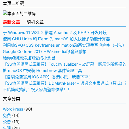
本页二维码
最新文章
随机文章
于 Windows 11 WSL 2 搭建 Apache 2 及 PHP 7 开发环境
使用 GNU Units 和 iTerm 为 macOS 加入快捷多功能计算器
利用纯SVG+CSS keyframes animation动画实现手写毛笔字（书法）
Google Code-in 2017 – Wikimedia啟發與感想
給你的網頁添加可愛的小倉鼠
【Swift開源函式庫推薦】TouchVisualizer – 於屏幕上顯示你所觸摸的
於 macOS 中安裝 Homebrew 套件管理工具
【自製免費實用 iOS APP】香港小巴：我要下車！
【Swift開源函式庫推薦】DDMathParser – 通過文字表達式（算式）
不給糖就搗亂！祝大家萬聖節快樂！！
文章分类
WordPress
(90)
免费
(14)
公告
(13)
生活
(20)