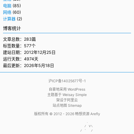
电脑
(85)
网络
(60)
计算器
(2)
博客统计
文章总数：283篇
标签数量：577个
建站日期：2012年12月25日
运行天数：4974天
最后更新：2026年5月18日
沪ICP备14025677号-1
自豪地采用
WordPress
主题基于
Weisay Simple
架设于
阿里云
站点地图 Sitemap
版权所有 © 2012 - 2026
畅想资源 Arefly
                     .  

                    / V\

                  / `  /
