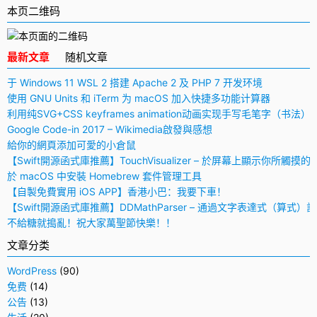
本页二维码
最新文章
随机文章
于 Windows 11 WSL 2 搭建 Apache 2 及 PHP 7 开发环境
使用 GNU Units 和 iTerm 为 macOS 加入快捷多功能计算器
利用纯SVG+CSS keyframes animation动画实现手写毛笔字（书法）
Google Code-in 2017 – Wikimedia啟發與感想
給你的網頁添加可愛的小倉鼠
【Swift開源函式庫推薦】TouchVisualizer – 於屏幕上顯示你所觸摸的
於 macOS 中安裝 Homebrew 套件管理工具
【自製免費實用 iOS APP】香港小巴：我要下車！
【Swift開源函式庫推薦】DDMathParser – 通過文字表達式（算式）
不給糖就搗亂！祝大家萬聖節快樂！！
文章分类
WordPress
(90)
免费
(14)
公告
(13)