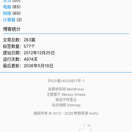
生活
(20)
电脑
(85)
网络
(60)
计算器
(2)
博客统计
文章总数：283篇
标签数量：577个
建站日期：2012年12月25日
运行天数：4974天
最后更新：2026年5月18日
沪ICP备14025677号-1
自豪地采用
WordPress
主题基于
Weisay Simple
架设于
阿里云
站点地图 Sitemap
版权所有 © 2012 - 2026
畅想资源 Arefly
                     .  

                    / V\

                  / `  /
