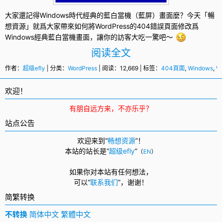
大家還記得
Windows
時代經典的藍白當機（藍屏）畫面麼？今天「暢
想資源」就爲大家帶來如何將
WordPress
的404錯誤頁面修改爲
Windows經典藍白當機畫面，讓你的訪客大吃一驚吧～
阅读全文
作者：
超级efly
| 分类：
WordPress
| 阅读：12,669 | 标签：
404頁面
,
Windows
,
W
欢迎！
有朋自远方来，不亦乐乎？
站点公告
欢迎来到“
畅想资源
”！
本站的站长是“
超级efly
”
（
EN
）
如果你对本站有任何想法，
可以
“
联系我们
”，
谢谢！
简繁转换
不转换
简体中文
繁體中文