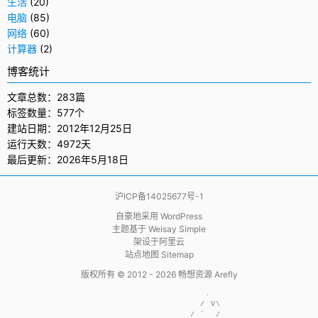
生活
(20)
电脑
(85)
网络
(60)
计算器
(2)
博客统计
文章总数：283篇
标签数量：577个
建站日期：2012年12月25日
运行天数：4972天
最后更新：2026年5月18日
沪ICP备14025677号-1
自豪地采用
WordPress
主题基于
Weisay Simple
架设于
阿里云
站点地图 Sitemap
版权所有 © 2012 - 2026
畅想资源 Arefly
                     .  

                    / V\

                  / `  /
