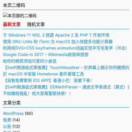
本页二维码
最新文章
随机文章
于 Windows 11 WSL 2 搭建 Apache 2 及 PHP 7 开发环境
使用 GNU Units 和 iTerm 为 macOS 加入快捷多功能计算器
利用纯SVG+CSS keyframes animation动画实现手写毛笔字（书法）
Google Code-in 2017 – Wikimedia啟發與感想
給你的網頁添加可愛的小倉鼠
【Swift開源函式庫推薦】TouchVisualizer – 於屏幕上顯示你所觸摸的
於 macOS 中安裝 Homebrew 套件管理工具
【自製免費實用 iOS APP】香港小巴：我要下車！
【Swift開源函式庫推薦】DDMathParser – 通過文字表達式（算式）
不給糖就搗亂！祝大家萬聖節快樂！！
文章分类
WordPress
(90)
免费
(14)
公告
(13)