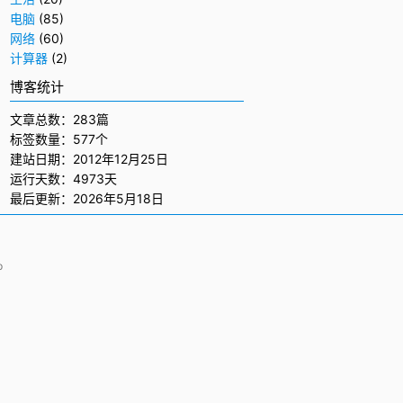
电脑
(85)
网络
(60)
计算器
(2)
博客统计
文章总数：283篇
标签数量：577个
建站日期：2012年12月25日
运行天数：4973天
最后更新：2026年5月18日
p