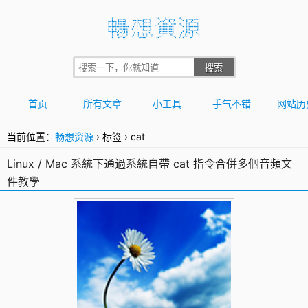
首页
所有文章
小工具
手气不错
网站历
当前位置：
畅想资源
›
标签
›
cat
Linux / Mac 系統下通過系統自帶 cat 指令合併多個音頻文
件教學