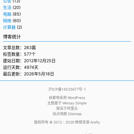
公告
(13)
生活
(20)
电脑
(85)
网络
(60)
计算器
(2)
博客统计
文章总数：283篇
标签数量：577个
建站日期：2012年12月25日
运行天数：4974天
最后更新：2026年5月18日
沪ICP备14025677号-1
自豪地采用
WordPress
主题基于
Weisay Simple
架设于
阿里云
站点地图 Sitemap
版权所有 © 2012 - 2026
畅想资源 Arefly
                     .  
