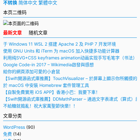
不转换
简体中文
繁體中文
本页二维码
最新文章
随机文章
于 Windows 11 WSL 2 搭建 Apache 2 及 PHP 7 开发环境
使用 GNU Units 和 iTerm 为 macOS 加入快捷多功能计算器
利用纯SVG+CSS keyframes animation动画实现手写毛笔字（书法）
Google Code-in 2017 – Wikimedia啟發與感想
給你的網頁添加可愛的小倉鼠
【Swift開源函式庫推薦】TouchVisualizer – 於屏幕上顯示你所觸摸的
於 macOS 中安裝 Homebrew 套件管理工具
【自製免費實用 iOS APP】香港小巴：我要下車！
【Swift開源函式庫推薦】DDMathParser – 通過文字表達式（算式）
不給糖就搗亂！祝大家萬聖節快樂！！
文章分类
WordPress
(90)
免费
(14)