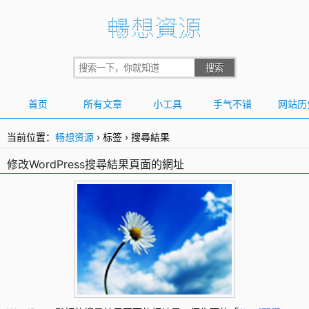
首页
所有文章
小工具
手气不错
网站历
当前位置：
畅想资源
›
标签
›
搜尋結果
修改WordPress搜尋結果頁面的網址