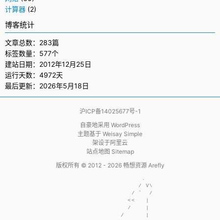
计算器
(2)
博客统计
文章总数：283篇
标签数量：577个
建站日期：2012年12月25日
运行天数：4972天
最后更新：2026年5月18日
沪ICP备14025677号-1
自豪地采用
WordPress
主题基于
Weisay Simple
架设于
阿里云
站点地图 Sitemap
版权所有 © 2012 - 2026
畅想资源 Arefly
                     .  

                    / V\

                  / `  /

                 <<   | 

                 /    | 

               /      | 
