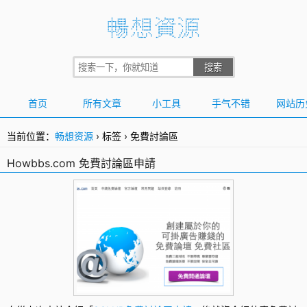
首页
所有文章
小工具
手气不错
网站历
当前位置：
畅想资源
›
标签
›
免費討論區
Howbbs.com 免費討論區申請