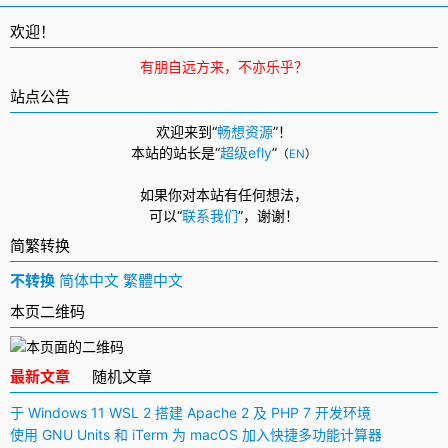
欢迎！
有朋自远方来，不亦乐乎？
站点公告
欢迎来到“
畅想资源
”！
本站的站长是“
超级efly
”
（
EN
）
如果你对本站有任何想法，
可以
“
联系我们
”，
谢谢！
简繁转换
不转换
简体中文
繁體中文
本页二维码
最新文章
随机文章
于 Windows 11 WSL 2 搭建 Apache 2 及 PHP 7 开发环境
使用 GNU Units 和 iTerm 为 macOS 加入快捷多功能计算器