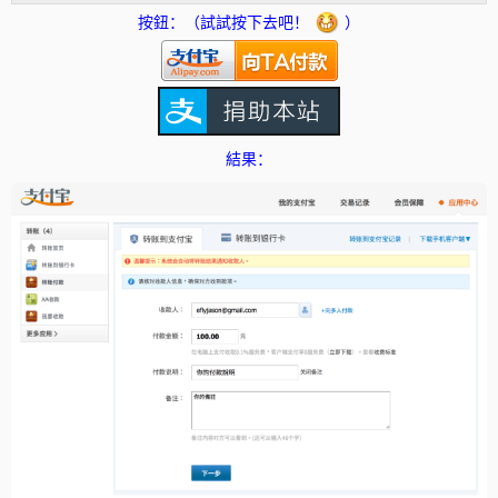
按鈕：（試試按下去吧！
）
結果：