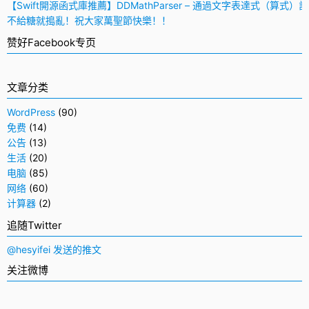
【Swift開源函式庫推薦】DDMathParser – 通過文字表達式（算式）
不給糖就搗亂！祝大家萬聖節快樂！！
赞好Facebook专页
文章分类
WordPress
(90)
免费
(14)
公告
(13)
生活
(20)
电脑
(85)
网络
(60)
计算器
(2)
追随Twitter
@hesyifei 发送的推文
关注微博