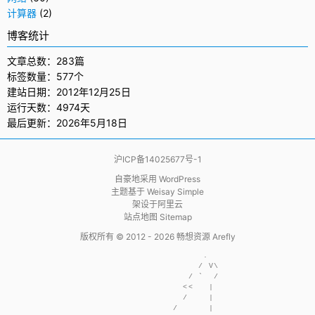
计算器
(2)
博客统计
文章总数：283篇
标签数量：577个
建站日期：2012年12月25日
运行天数：4974天
最后更新：2026年5月18日
沪ICP备14025677号-1
自豪地采用
WordPress
主题基于
Weisay Simple
架设于
阿里云
站点地图 Sitemap
版权所有 © 2012 - 2026
畅想资源 Arefly
                     .  

                    / V\

                  / `  /

                 <<   | 

                 /    | 

               /      | 
