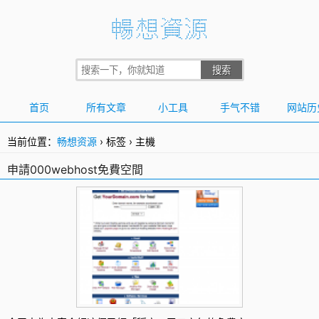
首页
所有文章
小工具
手气不错
网站历
当前位置：
畅想资源
›
标签
›
主機
申請000webhost免費空間