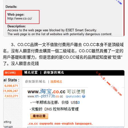
3、CO.CC品牌一文不值致付費用戶離去 CO.CC本身不是頂級域
名，沒有人願意付費去購買一個二級域名，CO.CC雖然具備了一定的
用戶基礎和影響力，但是悲劇的是CO.CC域名的品牌認知度被“貶值”
了。沒人願意去花錢