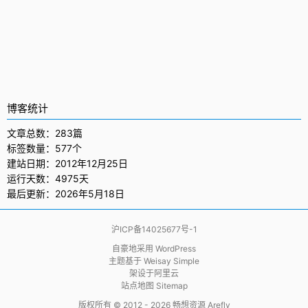
博客统计
文章总数：283篇
标签数量：577个
建站日期：2012年12月25日
运行天数：4975天
最后更新：2026年5月18日
沪ICP备14025677号-1
自豪地采用
WordPress
主题基于
Weisay Simple
架设于
阿里云
站点地图 Sitemap
版权所有 © 2012 - 2026
畅想资源 Arefly