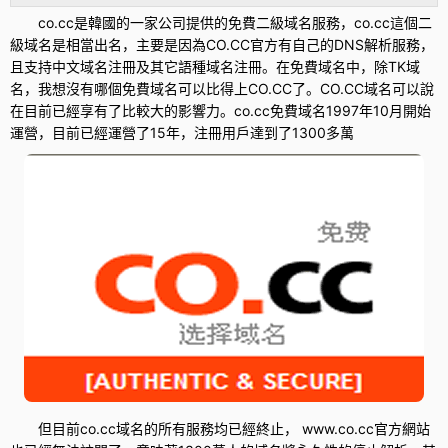
co.cc是韓國的一家公司提供的免費
二級域名
服務，co.cc這個二
級域名是相當出名，主要是因為CO.CC官方有自己的DNS解析服務，
且支持中文域名注冊及其它語種域名注冊。在免費域名中，除TK域
名，我想沒有哪個免費域名可以比得上CO.CC了。CO.CC域名可以說
在目前已經享有了比較大的影響力。co.cc免費域名1997年10月開始
運營，目前已經運營了15年，注冊用戶達到了1300多萬
但目前co.cc域名的所有服務均已經終止， www.co.cc官方網站