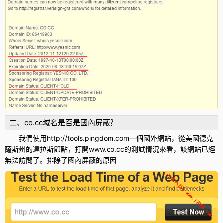
二、co.cc域名是否是國內屏蔽？
我們使用http://tools.pingdom.com一個國外網站，從美國德克
薩斯州的達拉斯節點，打開www.co.cc的測試情況來看，該網站已經
無法訪問了。排除了國內屏蔽的原因