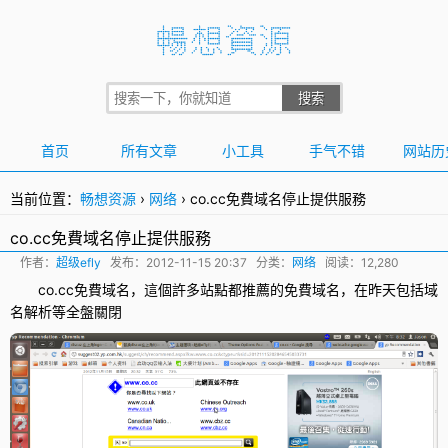
首页
所有文章
小工具
手气不错
网站历
当前位置：
畅想资源
›
网络
›
co.cc免費域名停止提供服務
co.cc免費域名停止提供服務
作者：
超级efly
发布：
2012-11-15 20:37
分类：
网络
阅读：12,280
co.cc
免費域名
，這個許多站點都推薦的免費域名，在昨天包括域
名解析等全盤關閉