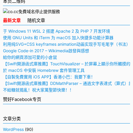
本页二维码
最新文章
随机文章
于 Windows 11 WSL 2 搭建 Apache 2 及 PHP 7 开发环境
使用 GNU Units 和 iTerm 为 macOS 加入快捷多功能计算器
利用纯SVG+CSS keyframes animation动画实现手写毛笔字（书法）
Google Code-in 2017 – Wikimedia啟發與感想
給你的網頁添加可愛的小倉鼠
【Swift開源函式庫推薦】TouchVisualizer – 於屏幕上顯示你所觸摸的
於 macOS 中安裝 Homebrew 套件管理工具
【自製免費實用 iOS APP】香港小巴：我要下車！
【Swift開源函式庫推薦】DDMathParser – 通過文字表達式（算式）
不給糖就搗亂！祝大家萬聖節快樂！！
赞好Facebook专页
文章分类
WordPress
(90)