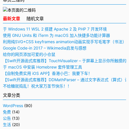
最新文章
随机文章
于 Windows 11 WSL 2 搭建 Apache 2 及 PHP 7 开发环境
使用 GNU Units 和 iTerm 为 macOS 加入快捷多功能计算器
利用纯SVG+CSS keyframes animation动画实现手写毛笔字（书法）
Google Code-in 2017 – Wikimedia启发与感想
给你的网页添加可爱的小仓鼠
【Swift开源函式库推荐】TouchVisualizer – 于屏幕上显示你所触摸的
于 macOS 中安装 Homebrew 套件管理工具
【自制免费实用 iOS APP】香港小巴：我要下车！
【Swift开源函式库推荐】DDMathParser – 通过文字表达式（算式）
不给糖就捣乱！祝大家万圣节快乐！！
文章分类
WordPress
(90)
免费
(14)
公告
(13)
生活
(20)