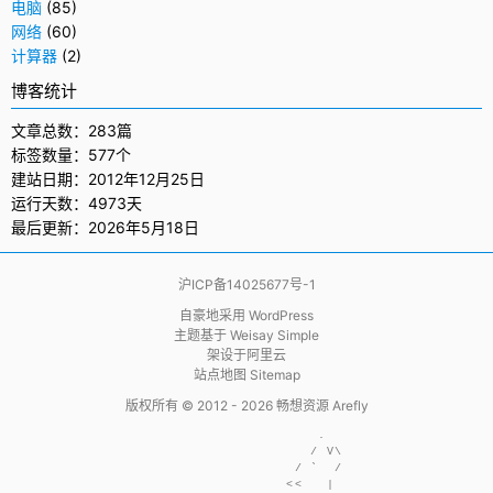
电脑
(85)
网络
(60)
计算器
(2)
博客统计
文章总数：283篇
标签数量：577个
建站日期：2012年12月25日
运行天数：4973天
最后更新：2026年5月18日
沪ICP备14025677号-1
自豪地采用
WordPress
主题基于
Weisay Simple
架设于
阿里云
站点地图 Sitemap
版权所有 © 2012 - 2026
畅想资源 Arefly
                     .  

                    / V\

                  / `  /

                 <<   | 
