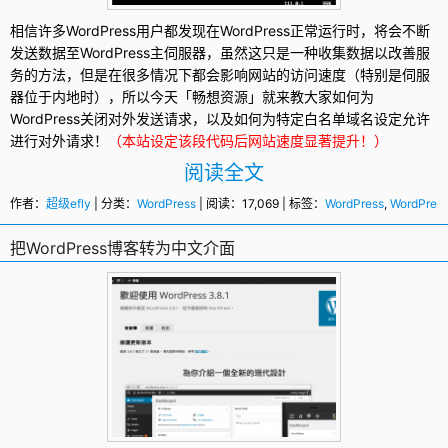
相信许多
WordPress
用户都发现在WordPress正常运行时，将会不断
发送数据至WordPress主伺服器，虽然这只是一种收集数据以改善服
务的方法，但是在很多情况下都会影响网站的访问速度（特别是伺服
器位于内地时），所以今天「畅想资源」就来教大家如何为
WordPress关闭对外发送请求，以及如何为特定白名单域名设定允许
进行对外请求！
（本站设定该段代码后网站速度显著提升！）
阅读全文
作者：
超级efly
| 分类：
WordPress
| 阅读：17,069 | 标签：
WordPress
,
WordPre
把WordPress博客转为中文介面