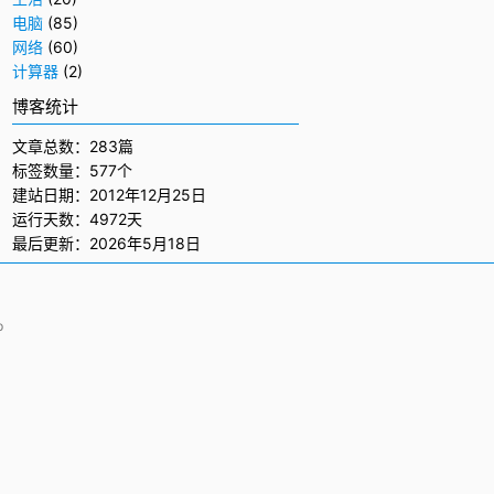
电脑
(85)
网络
(60)
计算器
(2)
博客统计
文章总数：283篇
标签数量：577个
建站日期：2012年12月25日
运行天数：4972天
最后更新：2026年5月18日
p