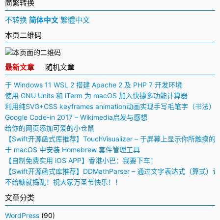
简繁转换
不转换
简体中文
繁體中文
本页二维码
最新文章
随机文章
于 Windows 11 WSL 2 搭建 Apache 2 及 PHP 7 开发环境
使用 GNU Units 和 iTerm 为 macOS 加入快捷多功能计算器
利用纯SVG+CSS keyframes animation动画实现手写毛笔字（书法）
Google Code-in 2017 – Wikimedia启发与感想
给你的网页添加可爱的小仓鼠
【Swift开源函式库推荐】TouchVisualizer – 于屏幕上显示你所触摸的
于 macOS 中安装 Homebrew 套件管理工具
【自制免费实用 iOS APP】香港小巴：我要下车！
【Swift开源函式库推荐】DDMathParser – 通过文字表达式（算式）
不给糖就捣乱！祝大家万圣节快乐！！
文章分类
WordPress
(90)