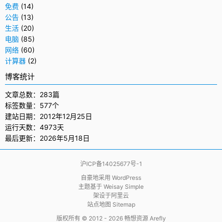
免费
(14)
公告
(13)
生活
(20)
电脑
(85)
网络
(60)
计算器
(2)
博客统计
文章总数：283篇
标签数量：577个
建站日期：2012年12月25日
运行天数：4973天
最后更新：2026年5月18日
沪ICP备14025677号-1
自豪地采用
WordPress
主题基于
Weisay Simple
架设于
阿里云
站点地图 Sitemap
版权所有 © 2012 - 2026
畅想资源 Arefly