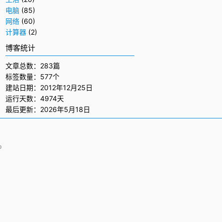
电脑
(85)
网络
(60)
计算器
(2)
博客统计
文章总数：283篇
标签数量：577个
建站日期：2012年12月25日
运行天数：4974天
最后更新：2026年5月18日
p