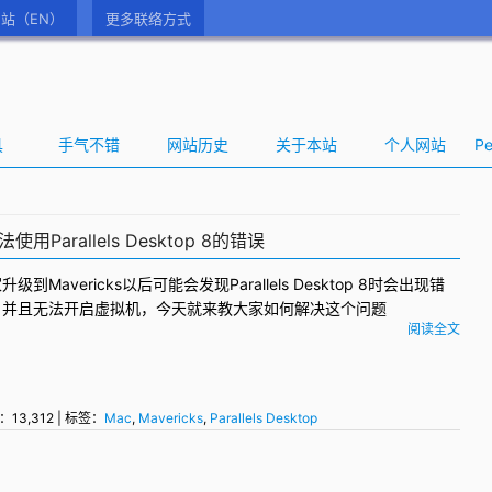
站（EN）
更多联络方式
具
手气不错
网站历史
关于本站
个人网站
Pe
用Parallels Desktop 8的错误
家升级到
Mavericks
以后可能会发现
Parallels Desktop
8时会出现错
，并且无法开启虚拟机，今天就来教大家如何解决这个问题
阅读全文
：13,312 | 标签：
Mac
,
Mavericks
,
Parallels Desktop