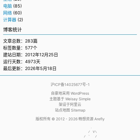
电脑
(85)
网络
(60)
计算器
(2)
博客统计
文章总数：283篇
标签数量：577个
建站日期：2012年12月25日
运行天数：4973天
最后更新：2026年5月18日
沪ICP备14025677号-1
自豪地采用
WordPress
主题基于
Weisay Simple
架设于
阿里云
站点地图 Sitemap
版权所有 © 2012 - 2026
畅想资源 Arefly
                     .  

                    / V\

                  / `  /
