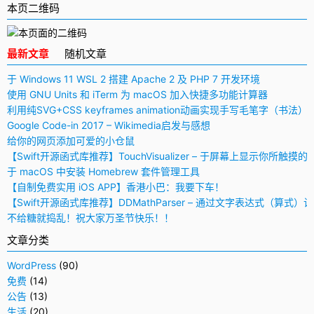
本页二维码
最新文章
随机文章
于 Windows 11 WSL 2 搭建 Apache 2 及 PHP 7 开发环境
使用 GNU Units 和 iTerm 为 macOS 加入快捷多功能计算器
利用纯SVG+CSS keyframes animation动画实现手写毛笔字（书法）
Google Code-in 2017 – Wikimedia启发与感想
给你的网页添加可爱的小仓鼠
【Swift开源函式库推荐】TouchVisualizer – 于屏幕上显示你所触摸的
于 macOS 中安装 Homebrew 套件管理工具
【自制免费实用 iOS APP】香港小巴：我要下车！
【Swift开源函式库推荐】DDMathParser – 通过文字表达式（算式）
不给糖就捣乱！祝大家万圣节快乐！！
文章分类
WordPress
(90)
免费
(14)
公告
(13)
生活
(20)