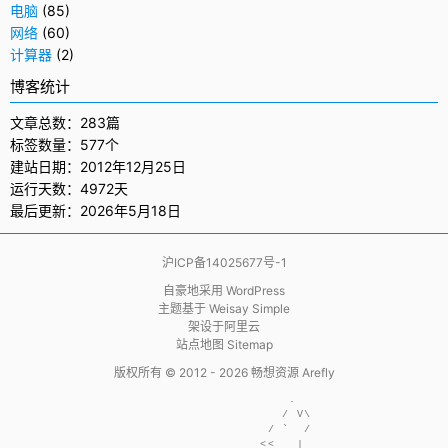
电脑
(85)
网络
(60)
计算器
(2)
博客统计
文章总数：283篇
标签数量：577个
建站日期：2012年12月25日
运行天数：4972天
最后更新：2026年5月18日
沪ICP备14025677号-1
自豪地采用
WordPress
主题基于
Weisay Simple
架设于
阿里云
站点地图 Sitemap
版权所有 © 2012 - 2026
畅想资源 Arefly
                     .  

                    / V\

                  / `  /

                 <<   | 
