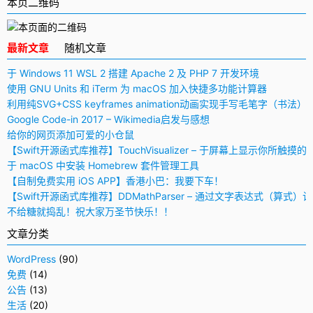
本页二维码
最新文章
随机文章
于 Windows 11 WSL 2 搭建 Apache 2 及 PHP 7 开发环境
使用 GNU Units 和 iTerm 为 macOS 加入快捷多功能计算器
利用纯SVG+CSS keyframes animation动画实现手写毛笔字（书法）
Google Code-in 2017 – Wikimedia启发与感想
给你的网页添加可爱的小仓鼠
【Swift开源函式库推荐】TouchVisualizer – 于屏幕上显示你所触摸的
于 macOS 中安装 Homebrew 套件管理工具
【自制免费实用 iOS APP】香港小巴：我要下车！
【Swift开源函式库推荐】DDMathParser – 通过文字表达式（算式）
不给糖就捣乱！祝大家万圣节快乐！！
文章分类
WordPress
(90)
免费
(14)
公告
(13)
生活
(20)