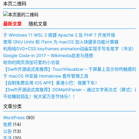
本页二维码
最新文章
随机文章
于 Windows 11 WSL 2 搭建 Apache 2 及 PHP 7 开发环境
使用 GNU Units 和 iTerm 为 macOS 加入快捷多功能计算器
利用纯SVG+CSS keyframes animation动画实现手写毛笔字（书法）
Google Code-in 2017 – Wikimedia启发与感想
给你的网页添加可爱的小仓鼠
【Swift开源函式库推荐】TouchVisualizer – 于屏幕上显示你所触摸的
于 macOS 中安装 Homebrew 套件管理工具
【自制免费实用 iOS APP】香港小巴：我要下车！
【Swift开源函式库推荐】DDMathParser – 通过文字表达式（算式）
不给糖就捣乱！祝大家万圣节快乐！！
文章分类
WordPress
(90)
免费
(14)
公告
(13)
生活
(20)