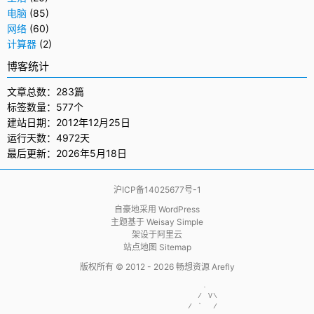
电脑
(85)
网络
(60)
计算器
(2)
博客统计
文章总数：283篇
标签数量：577个
建站日期：2012年12月25日
运行天数：4972天
最后更新：2026年5月18日
沪ICP备14025677号-1
自豪地采用
WordPress
主题基于
Weisay Simple
架设于
阿里云
站点地图 Sitemap
版权所有 © 2012 - 2026
畅想资源 Arefly
                     .  

                    / V\

                  / `  /
