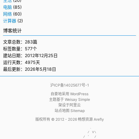
生活
(20)
电脑
(85)
网络
(60)
计算器
(2)
博客统计
文章总数：283篇
标签数量：577个
建站日期：2012年12月25日
运行天数：4975天
最后更新：2026年5月18日
沪ICP备14025677号-1
自豪地采用
WordPress
主题基于
Weisay Simple
架设于
阿里云
站点地图 Sitemap
版权所有 © 2012 - 2026
畅想资源 Arefly
                     .  

                    / V\

                  / `  /
