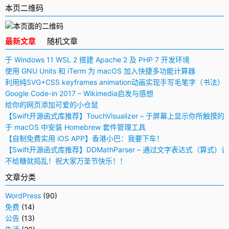
本页二维码
最新文章
随机文章
于 Windows 11 WSL 2 搭建 Apache 2 及 PHP 7 开发环境
使用 GNU Units 和 iTerm 为 macOS 加入快捷多功能计算器
利用纯SVG+CSS keyframes animation动画实现手写毛笔字（书法）
Google Code-in 2017 – Wikimedia启发与感想
给你的网页添加可爱的小仓鼠
【Swift开源函式库推荐】TouchVisualizer – 于屏幕上显示你所触摸的
于 macOS 中安装 Homebrew 套件管理工具
【自制免费实用 iOS APP】香港小巴：我要下车！
【Swift开源函式库推荐】DDMathParser – 通过文字表达式（算式）
不给糖就捣乱！祝大家万圣节快乐！！
文章分类
WordPress
(90)
免费
(14)
公告
(13)