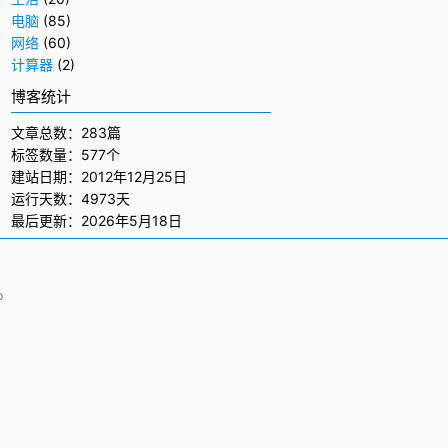
电脑
(85)
网络
(60)
计算器
(2)
博客统计
文章总数：283篇
标签数量：577个
建站日期：2012年12月25日
运行天数：4973天
最后更新：2026年5月18日
p