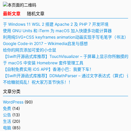
最新文章
随机文章
于 Windows 11 WSL 2 搭建 Apache 2 及 PHP 7 开发环境
使用 GNU Units 和 iTerm 为 macOS 加入快捷多功能计算器
利用纯SVG+CSS keyframes animation动画实现手写毛笔字（书法）
Google Code-in 2017 – Wikimedia启发与感想
给你的网页添加可爱的小仓鼠
【Swift开源函式库推荐】TouchVisualizer – 于屏幕上显示你所触摸的
于 macOS 中安装 Homebrew 套件管理工具
【自制免费实用 iOS APP】香港小巴：我要下车！
【Swift开源函式库推荐】DDMathParser – 通过文字表达式（算式）
不给糖就捣乱！祝大家万圣节快乐！！
文章分类
WordPress
(90)
免费
(14)
公告
(13)
生活
(20)
电脑
(85)