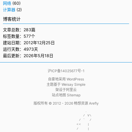
网络
(60)
计算器
(2)
博客统计
文章总数：283篇
标签数量：577个
建站日期：2012年12月25日
运行天数：4973天
最后更新：2026年5月18日
沪ICP备14025677号-1
自豪地采用
WordPress
主题基于
Weisay Simple
架设于
阿里云
站点地图 Sitemap
版权所有 © 2012 - 2026
畅想资源 Arefly
                     .  

                    / V\

                  / `  /

                 <<   | 

                 /    | 
