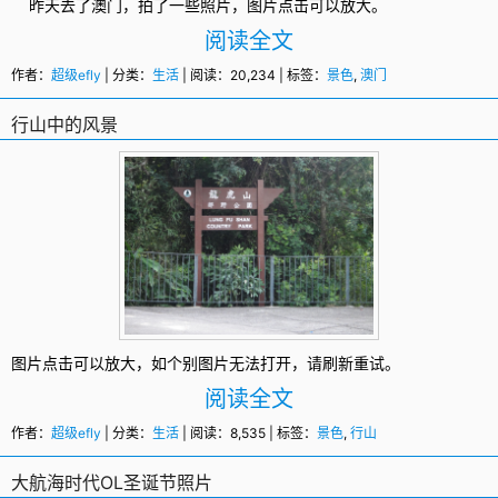
昨天去了
澳门
，拍了一些照片，图片点击可以放大。
阅读全文
作者：
超级efly
| 分类：
生活
| 阅读：20,234 | 标签：
景色
,
澳门
行山中的风景
图片点击可以放大，如个别图片无法打开，请刷新重试。
阅读全文
作者：
超级efly
| 分类：
生活
| 阅读：8,535 | 标签：
景色
,
行山
大航海时代OL圣诞节照片