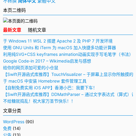
不转换
简体中文
繁體中文
本页二维码
最新文章
随机文章
于 Windows 11 WSL 2 搭建 Apache 2 及 PHP 7 开发环境
使用 GNU Units 和 iTerm 为 macOS 加入快捷多功能计算器
利用纯SVG+CSS keyframes animation动画实现手写毛笔字（书法）
Google Code-in 2017 – Wikimedia启发与感想
给你的网页添加可爱的小仓鼠
【Swift开源函式库推荐】TouchVisualizer – 于屏幕上显示你所触摸的
于 macOS 中安装 Homebrew 套件管理工具
【自制免费实用 iOS APP】香港小巴：我要下车！
【Swift开源函式库推荐】DDMathParser – 通过文字表达式（算式）
不给糖就捣乱！祝大家万圣节快乐！！
文章分类
WordPress
(90)
免费
(14)
公告
(13)