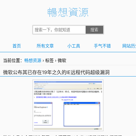
首页
所有文章
小工具
手气不错
网站历
当前位置：
畅想资源
›
标签
›
微软
微软公布其已存在19年之久的IE远程代码超级漏洞