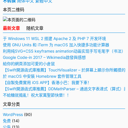
不转换
简体中文
繁體中文
本页二维码
最新文章
随机文章
于 Windows 11 WSL 2 搭建 Apache 2 及 PHP 7 开发环境
使用 GNU Units 和 iTerm 为 macOS 加入快捷多功能计算器
利用纯SVG+CSS keyframes animation动画实现手写毛笔字（书法）
Google Code-in 2017 – Wikimedia啟發與感想
給你的網頁添加可愛的小倉鼠
【Swift開源函式庫推薦】TouchVisualizer – 於屏幕上顯示你所觸摸的
於 macOS 中安裝 Homebrew 套件管理工具
【自製免費實用 iOS APP】香港小巴：我要下車！
【Swift開源函式庫推薦】DDMathParser – 通過文字表達式（算式）
不給糖就搗亂！祝大家萬聖節快樂！！
文章分类
WordPress
(90)
免费
(14)
公告
(13)