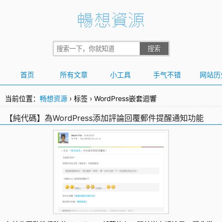
首页
所有文章
小工具
手气不错
网站历
当前位置：
畅想资源
›
标签
›
WordPress嵌套迴響
【純代碼】為WordPress添加評論回覆郵件提醒通知功能