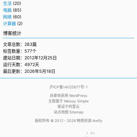
生活
(20)
电脑
(85)
网络
(60)
计算器
(2)
博客统计
文章总数：283篇
标签数量：577个
建站日期：2012年12月25日
运行天数：4972天
最后更新：2026年5月18日
沪ICP备14025677号-1
自豪地采用
WordPress
主题基于
Weisay Simple
架设于
阿里云
站点地图 Sitemap
版权所有 © 2012 - 2026
畅想资源 Arefly
                     .  

                    / V\
