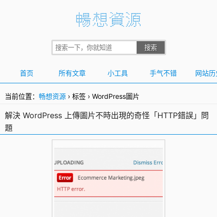
首页
所有文章
小工具
手气不错
网站历
当前位置：
畅想资源
›
标签
›
WordPress圖片
解決 WordPress 上傳圖片不時出現的奇怪「HTTP錯誤」問
題