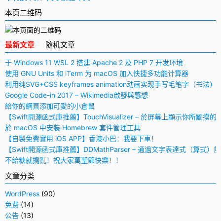
本页二维码
最新文章
随机文章
于 Windows 11 WSL 2 搭建 Apache 2 及 PHP 7 开发环境
使用 GNU Units 和 iTerm 为 macOS 加入快捷多功能计算器
利用纯SVG+CSS keyframes animation动画实现手写毛笔字（书法）
Google Code-in 2017 – Wikimedia啟發與感想
給你的網頁添加可愛的小倉鼠
【Swift開源函式庫推薦】TouchVisualizer – 於屏幕上顯示你所觸摸的
於 macOS 中安裝 Homebrew 套件管理工具
【自製免費實用 iOS APP】香港小巴：我要下車！
【Swift開源函式庫推薦】DDMathParser – 通過文字表達式（算式）
不給糖就搗亂！祝大家萬聖節快樂！！
文章分类
WordPress
(90)
免费
(14)
公告
(13)