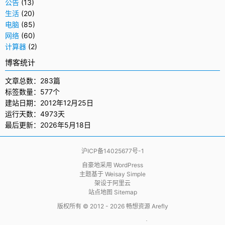
公告
(13)
生活
(20)
电脑
(85)
网络
(60)
计算器
(2)
博客统计
文章总数：283篇
标签数量：577个
建站日期：2012年12月25日
运行天数：4973天
最后更新：2026年5月18日
沪ICP备14025677号-1
自豪地采用
WordPress
主题基于
Weisay Simple
架设于
阿里云
站点地图 Sitemap
版权所有 © 2012 - 2026
畅想资源 Arefly
                     .  
