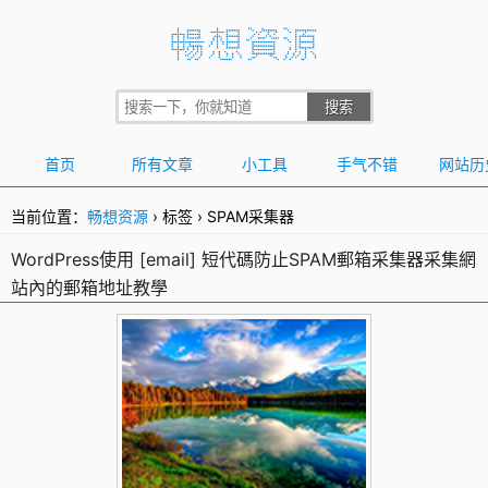
首页
所有文章
小工具
手气不错
网站历
当前位置：
畅想资源
›
标签
›
SPAM采集器
WordPress使用 [email] 短代碼防止SPAM郵箱采集器采集網
站內的郵箱地址教學