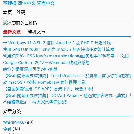
不转换
简体中文
繁體中文
本页二维码
最新文章
随机文章
于 Windows 11 WSL 2 搭建 Apache 2 及 PHP 7 开发环境
使用 GNU Units 和 iTerm 为 macOS 加入快捷多功能计算器
利用纯SVG+CSS keyframes animation动画实现手写毛笔字（书法）
Google Code-in 2017 – Wikimedia啟發與感想
給你的網頁添加可愛的小倉鼠
【Swift開源函式庫推薦】TouchVisualizer – 於屏幕上顯示你所觸摸的
於 macOS 中安裝 Homebrew 套件管理工具
【自製免費實用 iOS APP】香港小巴：我要下車！
【Swift開源函式庫推薦】DDMathParser – 通過文字表達式（算式）
不給糖就搗亂！祝大家萬聖節快樂！！
文章分类
WordPress
(90)
免费
(14)