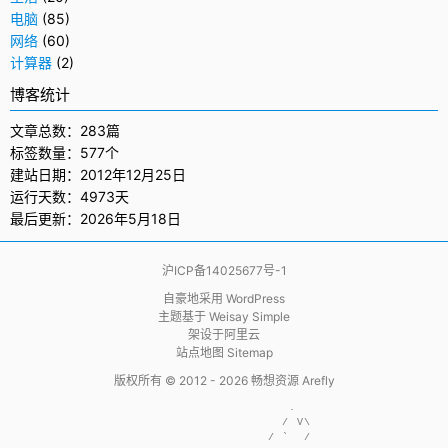
电脑
(85)
网络
(60)
计算器
(2)
博客统计
文章总数：283篇
标签数量：577个
建站日期：2012年12月25日
运行天数：4973天
最后更新：2026年5月18日
沪ICP备14025677号-1
自豪地采用
WordPress
主题基于
Weisay Simple
架设于
阿里云
站点地图 Sitemap
版权所有 © 2012 - 2026
畅想资源 Arefly
                     .  

                    / V\

                  / `  /
