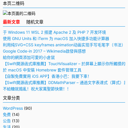
本页二维码
最新文章
随机文章
于 Windows 11 WSL 2 搭建 Apache 2 及 PHP 7 开发环境
使用 GNU Units 和 iTerm 为 macOS 加入快捷多功能计算器
利用纯SVG+CSS keyframes animation动画实现手写毛笔字（书法）
Google Code-in 2017 – Wikimedia啟發與感想
給你的網頁添加可愛的小倉鼠
【Swift開源函式庫推薦】TouchVisualizer – 於屏幕上顯示你所觸摸的
於 macOS 中安裝 Homebrew 套件管理工具
【自製免費實用 iOS APP】香港小巴：我要下車！
【Swift開源函式庫推薦】DDMathParser – 通過文字表達式（算式）
不給糖就搗亂！祝大家萬聖節快樂！！
文章分类
WordPress
(90)
免费
(14)
公告
(13)
生活
(20)