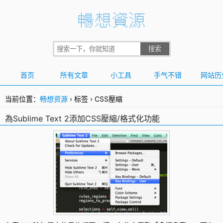
首页
所有文章
小工具
手气不错
网站历
当前位置：
畅想资源
›
标签
›
CSS壓縮
為Sublime Text 2添加CSS壓縮/格式化功能