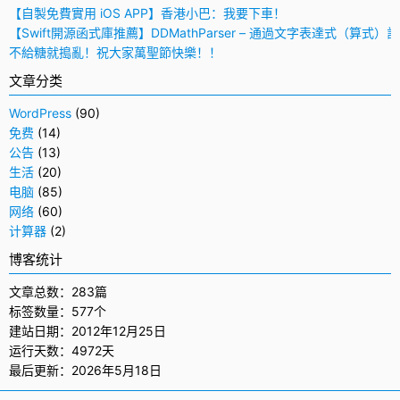
【自製免費實用 iOS APP】香港小巴：我要下車！
【Swift開源函式庫推薦】DDMathParser – 通過文字表達式（算式）
不給糖就搗亂！祝大家萬聖節快樂！！
文章分类
WordPress
(90)
免费
(14)
公告
(13)
生活
(20)
电脑
(85)
网络
(60)
计算器
(2)
博客统计
文章总数：283篇
标签数量：577个
建站日期：2012年12月25日
运行天数：4972天
最后更新：2026年5月18日