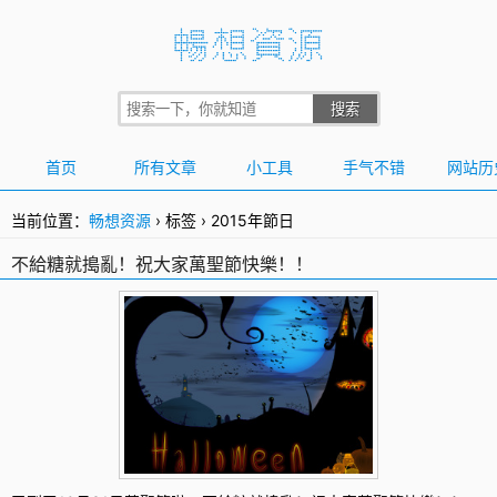
首页
所有文章
小工具
手气不错
网站历
当前位置：
畅想资源
›
标签
›
2015年節日
不給糖就搗亂！祝大家萬聖節快樂！！