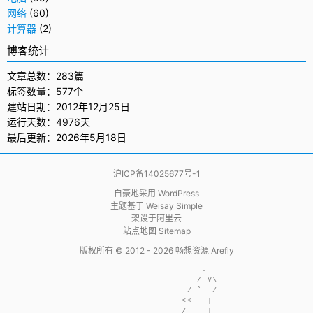
网络
(60)
计算器
(2)
博客统计
文章总数：283篇
标签数量：577个
建站日期：2012年12月25日
运行天数：4976天
最后更新：2026年5月18日
沪ICP备14025677号-1
自豪地采用
WordPress
主题基于
Weisay Simple
架设于
阿里云
站点地图 Sitemap
版权所有 © 2012 - 2026
畅想资源 Arefly
                     .  

                    / V\

                  / `  /

                 <<   | 

                 /    | 
