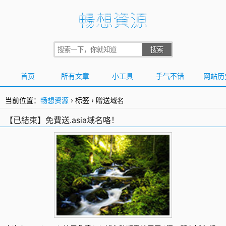
首页
所有文章
小工具
手气不错
网站历
当前位置：
畅想资源
›
标签
›
贈送域名
【已結束】免費送.asia域名咯！