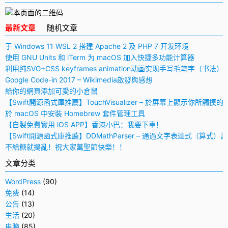
最新文章
随机文章
于 Windows 11 WSL 2 搭建 Apache 2 及 PHP 7 开发环境
使用 GNU Units 和 iTerm 为 macOS 加入快捷多功能计算器
利用纯SVG+CSS keyframes animation动画实现手写毛笔字（书法）
Google Code-in 2017 – Wikimedia啟發與感想
給你的網頁添加可愛的小倉鼠
【Swift開源函式庫推薦】TouchVisualizer – 於屏幕上顯示你所觸摸的
於 macOS 中安裝 Homebrew 套件管理工具
【自製免費實用 iOS APP】香港小巴：我要下車！
【Swift開源函式庫推薦】DDMathParser – 通過文字表達式（算式）
不給糖就搗亂！祝大家萬聖節快樂！！
文章分类
WordPress
(90)
免费
(14)
公告
(13)
生活
(20)
电脑
(85)