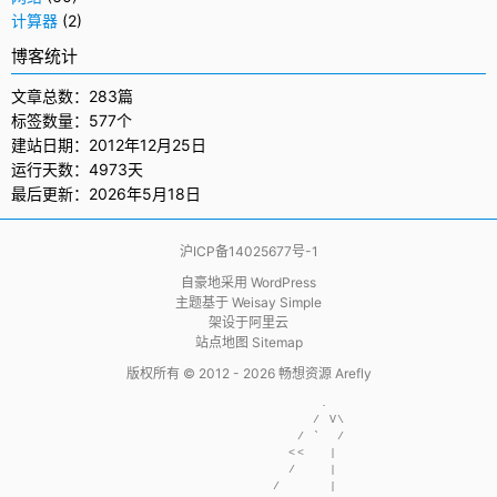
计算器
(2)
博客统计
文章总数：283篇
标签数量：577个
建站日期：2012年12月25日
运行天数：4973天
最后更新：2026年5月18日
沪ICP备14025677号-1
自豪地采用
WordPress
主题基于
Weisay Simple
架设于
阿里云
站点地图 Sitemap
版权所有 © 2012 - 2026
畅想资源 Arefly
                     .  

                    / V\

                  / `  /

                 <<   | 

                 /    | 

               /      | 
