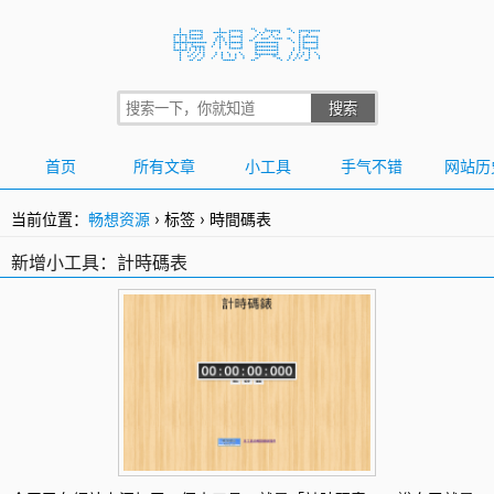
首页
所有文章
小工具
手气不错
网站历
当前位置：
畅想资源
›
标签
›
時間碼表
新增小工具：計時碼表