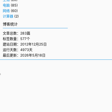
电脑
(85)
网络
(60)
计算器
(2)
博客统计
文章总数：283篇
标签数量：577个
建站日期：2012年12月25日
运行天数：4973天
最后更新：2026年5月18日
p