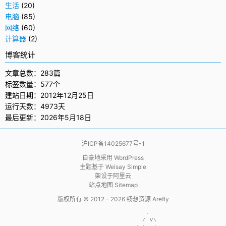
生活
(20)
电脑
(85)
网络
(60)
计算器
(2)
博客统计
文章总数：283篇
标签数量：577个
建站日期：2012年12月25日
运行天数：4973天
最后更新：2026年5月18日
沪ICP备14025677号-1
自豪地采用
WordPress
主题基于
Weisay Simple
架设于
阿里云
站点地图 Sitemap
版权所有 © 2012 - 2026
畅想资源 Arefly
                     .  

                    / V\
