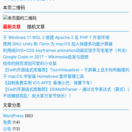
本页二维码
最新文章
随机文章
于 Windows 11 WSL 2 搭建 Apache 2 及 PHP 7 开发环境
使用 GNU Units 和 iTerm 为 macOS 加入快捷多功能计算器
利用纯SVG+CSS keyframes animation动画实现手写毛笔字（书法）
Google Code-in 2017 – Wikimedia启发与感想
给你的网页添加可爱的小仓鼠
【Swift开源函式库推荐】TouchVisualizer – 于屏幕上显示你所触摸的
于 macOS 中安装 Homebrew 套件管理工具
【自制免费实用 iOS APP】香港小巴：我要下车！
【Swift开源函式库推荐】DDMathParser – 通过文字表达式（算式）
不给糖就捣乱！祝大家万圣节快乐！！
文章分类
WordPress
(90)
免费
(14)
公告
(13)