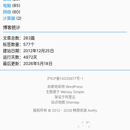
电脑
(85)
网络
(60)
计算器
(2)
博客统计
文章总数：283篇
标签数量：577个
建站日期：2012年12月25日
运行天数：4972天
最后更新：2026年5月18日
沪ICP备14025677号-1
自豪地采用
WordPress
主题基于
Weisay Simple
架设于
阿里云
站点地图 Sitemap
版权所有 © 2012 - 2026
畅想资源 Arefly
                     .  

                    / V\

                  / `  /
