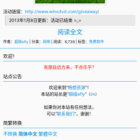
活动链接：
http://www.winxdvd.com/giveaway/
2013年1月8日更新：活动已结束 =_=
阅读全文
作者：
超级efly
| 分类：
网络
| 阅读：6,739 | 标签：
免费软件
欢迎！
有朋自远方来，不亦乐乎？
站点公告
欢迎来到“
畅想资源
”！
本站的站长是“
超级efly
”
（
EN
）
如果你对本站有任何想法，
可以
“
联系我们
”，
谢谢！
简繁转换
不转换
简体中文
繁體中文