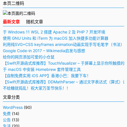
本页二维码
最新文章
随机文章
于 Windows 11 WSL 2 搭建 Apache 2 及 PHP 7 开发环境
使用 GNU Units 和 iTerm 为 macOS 加入快捷多功能计算器
利用纯SVG+CSS keyframes animation动画实现手写毛笔字（书法）
Google Code-in 2017 – Wikimedia启发与感想
给你的网页添加可爱的小仓鼠
【Swift开源函式库推荐】TouchVisualizer – 于屏幕上显示你所触摸的
于 macOS 中安装 Homebrew 套件管理工具
【自制免费实用 iOS APP】香港小巴：我要下车！
【Swift开源函式库推荐】DDMathParser – 通过文字表达式（算式）
不给糖就捣乱！祝大家万圣节快乐！！
文章分类
WordPress
(90)
免费
(14)
公告
(13)
生活
(20)