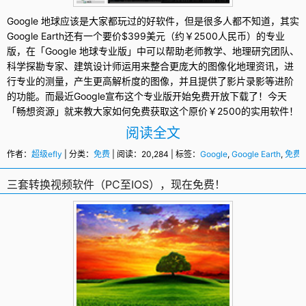
Google
地球应该是大家都玩过的好软件，但是很多人都不知道，其实
Google Earth
还有一个要价$399美元（约￥2500人民币）的专业
版，在「Google 地球专业版」中可以帮助老师教学、地理研究团队、
科学探勘专家、建筑设计师运用来整合更庞大的图像化地理资讯，进
行专业的测量，产生更高解析度的图像，并且提供了影片录影等进阶
的功能。而最近Google宣布这个专业版开始
免费
开放下载了！今天
「畅想资源」就来教大家如何免费获取这个原价￥2500的实用软件！
阅读全文
作者：
超级efly
| 分类：
免费
| 阅读：20,284 | 标签：
Google
,
Google Earth
,
免费
,
三套转换视频软件（PC至IOS），现在免费！